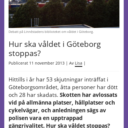
Debatt på Linnéstadens biblioteket om våldet i Göteborg.
Hur ska våldet i Göteborg
stoppas?
Publicerat 11 november 2013 | Av
Lisa
|
Hittills i år har 53 skjutningar inträffat i
Göteborgsområdet, åtta personer har dött
och 28 har skadats.
Skotten har avlossats
vid på allmänna platser, hållplatser och
cykelvägar, och anledningen sägs av
polisen vara en upptrappad
gängrivalitet. Hur ska våldet stoppas?