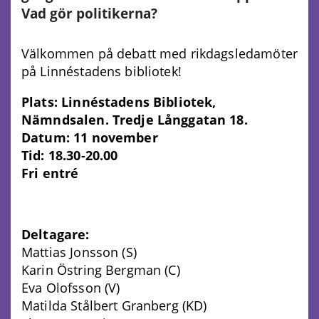
Vad gör politikerna?
Välkommen på debatt med rikdagsledamöter
på Linnéstadens bibliotek!
Plats: Linnéstadens Bibliotek,
Nämndsalen. Tredje Långgatan 18.
Datum: 11 november
Tid: 18.30-20.00
Fri entré
Deltagare:
Mattias Jonsson (S)
Karin Östring Bergman (C)
Eva Olofsson (V)
Matilda Stålbert Granberg (KD)