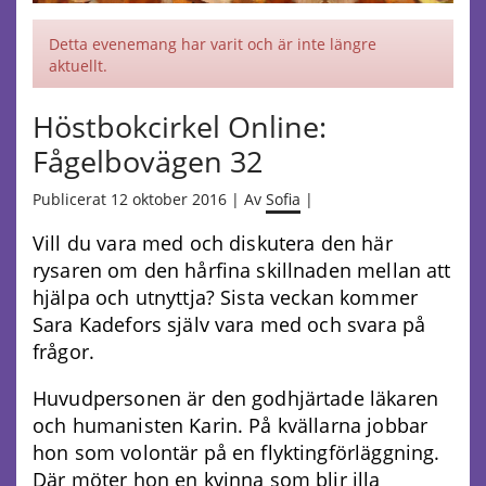
Detta evenemang har varit och är inte längre
aktuellt.
Höstbokcirkel Online:
Fågelbovägen 32
Publicerat 12 oktober 2016 | Av
Sofia
|
Vill du vara med och diskutera den här
rysaren om den hårfina skillnaden mellan att
hjälpa och utnyttja? Sista veckan kommer
Sara Kadefors själv vara med och svara på
frågor.
Huvudpersonen är den godhjärtade läkaren
och humanisten Karin. På kvällarna jobbar
hon som volontär på en flyktingförläggning.
Där möter hon en kvinna som blir illa