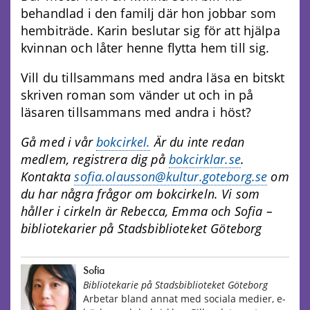
behandlad i den familj där hon jobbar som
hembiträde. Karin beslutar sig för att hjälpa
kvinnan och låter henne flytta hem till sig.
Vill du tillsammans med andra läsa en bitskt
skriven roman som vänder ut och in på
läsaren tillsammans med andra i höst?
Gå med i vår
bokcirkel.
Är du inte redan
medlem, registrera dig på
bokcirklar.se
.
Kontakta
sofia.olausson@kultur.goteborg.se
om
du har några frågor om bokcirkeln.
Vi som
håller i cirkeln är Rebecca, Emma och Sofia –
bibliotekarier på Stadsbiblioteket Göteborg
Sofia
Bibliotekarie på Stadsbiblioteket Göteborg
Arbetar bland annat med sociala medier, e-