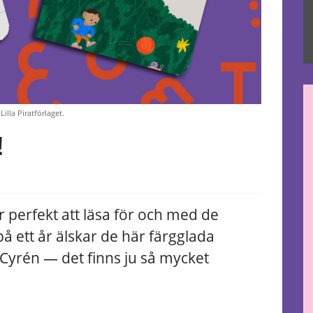
illa Piratförlaget.
!
perfekt att läsa för och med de
på ett år älskar de här färgglada
 Cyrén — det finns ju så mycket