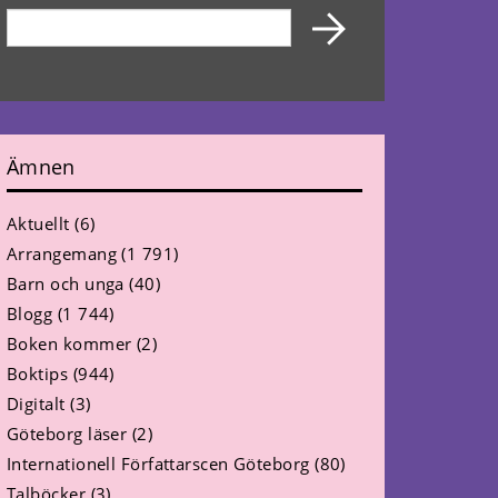
Ämnen
Aktuellt
(6)
Arrangemang
(1 791)
Barn och unga
(40)
Blogg
(1 744)
Boken kommer
(2)
Boktips
(944)
Digitalt
(3)
Göteborg läser
(2)
Internationell Författarscen Göteborg
(80)
Talböcker
(3)