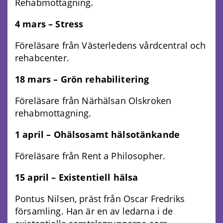
Rehabmottagning.
4 mars – Stress
Föreläsare från Västerledens vårdcentral och
rehabcenter.
18 mars – Grön rehabilitering
Föreläsare från Närhälsan Olskroken
rehabmottagning.
1 april – Ohälsosamt hälsotänkande
Föreläsare från Rent a Philosopher.
15 april – Existentiell hälsa
Pontus Nilsen, präst från Oscar Fredriks
församling. Han är en av ledarna i de