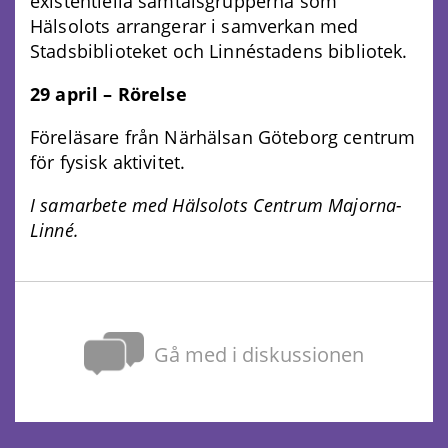
existentiella samtalsgrupperna som
Hälsolots arrangerar i samverkan med
Stadsbiblioteket och Linnéstadens bibliotek.
29 april – Rörelse
Föreläsare från Närhälsan Göteborg centrum
för fysisk aktivitet.
I samarbete med Hälsolots Centrum Majorna-
Linné.
Gå med i diskussionen