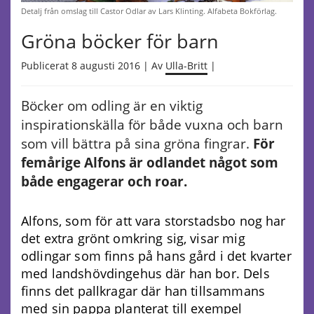
Detalj från omslag till Castor Odlar av Lars Klinting. Alfabeta Bokförlag.
Gröna böcker för barn
Publicerat 8 augusti 2016 | Av
Ulla-Britt
|
Böcker om odling är en viktig
inspirationskälla för både vuxna och barn
som vill bättra på sina gröna fingrar.
För
femårige Alfons är odlandet något som
både engagerar och roar.
Alfons, som för att vara storstadsbo nog har
det extra grönt omkring sig, visar mig
odlingar som finns på hans gård i det kvarter
med landshövdingehus där han bor. Dels
finns det pallkragar där han tillsammans
med sin pappa planterat till exempel