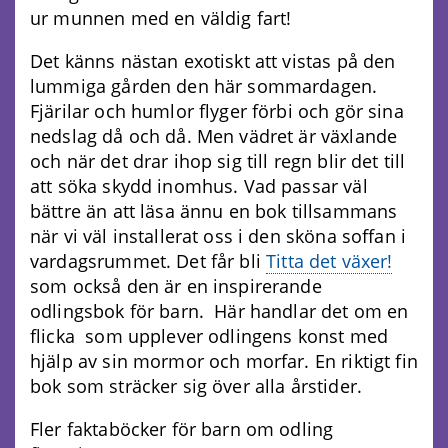
ur munnen med en väldig fart!
Det känns nästan exotiskt att vistas på den
lummiga gården den här sommardagen.
Fjärilar och humlor flyger förbi och gör sina
nedslag då och då. Men vädret är växlande
och när det drar ihop sig till regn blir det till
att söka skydd inomhus. Vad passar väl
bättre än att läsa ännu en bok tillsammans
när vi väl installerat oss i den sköna soffan i
vardagsrummet. Det får bli
Titta det växer!
som också den är en inspirerande
odlingsbok för barn. Här handlar det om en
flicka som upplever odlingens konst med
hjälp av sin mormor och morfar. En riktigt fin
bok som sträcker sig över alla årstider.
Fler faktaböcker för barn om odling