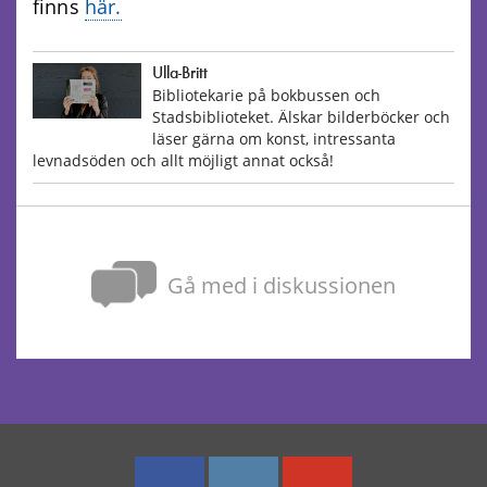
finns
här.
Ulla-Britt
Bibliotekarie på bokbussen och
Stadsbiblioteket. Älskar bilderböcker och
läser gärna om konst, intressanta
levnadsöden och allt möjligt annat också!
Gå med i diskussionen