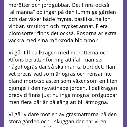
morötter och jordgubbar. Det finns också
”allmänna” odlingar på den lummiga gården
och där växer både mynta, basilika, hallon,
vinbär, smultron och mycket annat. Flera
blomsorter finns det också. Rosorna är extra
vackra med sina mörkröda blommor.
Vi går till pallkragen med morötterna och
Alfons berättar för mig att ifall man ser
något ogräs där så ska man ta bort det. Han
vet precis vad som är ogräs och rensar lite
bland morotsblasten som växer som en liten
djungel i den nyvattnade jorden. I pallkragen
bredvid finns just nu inga mogna jordgubbar
men flera bär är på gång att bli ätmogna.
Vi går vidare mot en av gräsmattorna på den
stora gården och i skuggan där har vi en