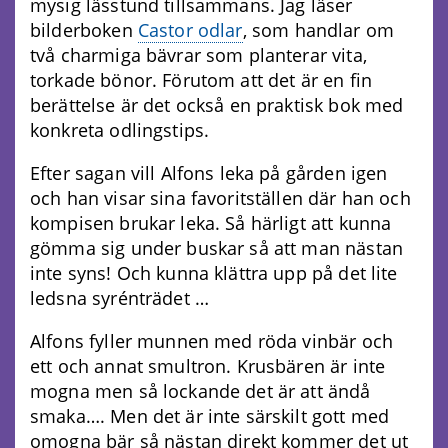
mysig lässtund tillsammans. Jag läser
bilderboken
Castor odlar
, som handlar om
två charmiga bävrar som planterar vita,
torkade bönor. Förutom att det är en fin
berättelse är det också en praktisk bok med
konkreta odlingstips.
Efter sagan vill Alfons leka på gården igen
och han visar sina favoritställen där han och
kompisen brukar leka. Så härligt att kunna
gömma sig under buskar så att man nästan
inte syns! Och kunna klättra upp på det lite
ledsna syrénträdet …
Alfons fyller munnen med röda vinbär och
ett och annat smultron. Krusbären är inte
mogna men så lockande det är att ändå
smaka…. Men det är inte särskilt gott med
omogna bär så nästan direkt kommer det ut