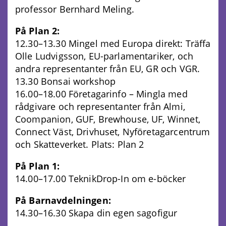
professor Bernhard Meling.
På Plan 2:
12.30–13.30 Mingel med Europa direkt: Träffa
Olle Ludvigsson, EU-parlamentariker, och
andra representanter från EU, GR och VGR.
13.30 Bonsai workshop
16.00–18.00 Företagarinfo – Mingla med
rådgivare och representanter från Almi,
Coompanion, GUF, Brewhouse, UF, Winnet,
Connect Väst, Drivhuset, Nyföretagarcentrum
och Skatteverket. Plats: Plan 2
På Plan 1:
14.00–17.00 TeknikDrop-In om e-böcker
På Barnavdelningen:
14.30–16.30 Skapa din egen sagofigur