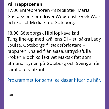
På Trappscenen
17.00 Entreprenören <3 bibliotek, Maria
Gustafsson som driver WebCoast, Geek Walk
och Social Media Club Göteborg.
18.00 Göteborgsk HipHopKavalkad
Tung line-up med kvällens DJ – stilsäkra Lady
Louise, Göteborgs fristadsförfattare –
rapparen Khaled från Gaza, uttrycksfulla
Fröken B och kollektivet Maktskiftet som
utmanar synen på Göteborg och Sverige från
samhällets utkant.
Programmet för samtliga dagar hittar du här.
Lisa