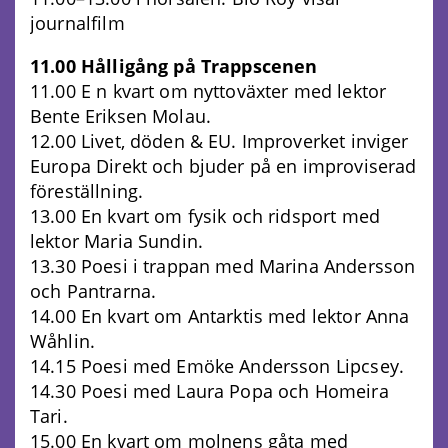
journalfilm
11.00 Hålligång på Trappscenen
11.00 E n kvart om nyttoväxter med lektor
Bente Eriksen Molau.
12.00 Livet, döden & EU. Improverket inviger
Europa Direkt och bjuder på en improviserad
föreställning.
13.00 En kvart om fysik och ridsport med
lektor Maria Sundin.
13.30 Poesi i trappan med Marina Andersson
och Pantrarna.
14.00 En kvart om Antarktis med lektor Anna
Wåhlin.
14.15 Poesi med Emöke Andersson Lipcsey.
14.30 Poesi med Laura Popa och Homeira
Tari.
15.00 En kvart om molnens gåta med