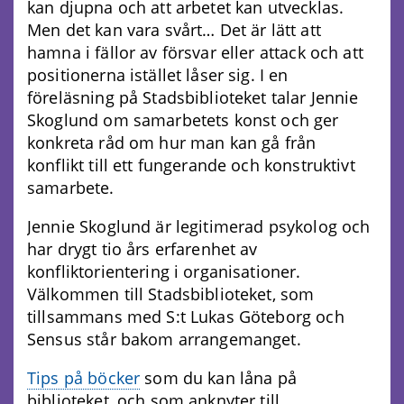
kan djupna och att arbetet kan utvecklas.
Men det kan vara svårt… Det är lätt att
hamna i fällor av försvar eller attack och att
positionerna istället låser sig. I en
föreläsning på Stadsbiblioteket talar Jennie
Skoglund om samarbetets konst och ger
konkreta råd om hur man kan gå från
konflikt till ett fungerande och konstruktivt
samarbete.
Jennie Skoglund är legitimerad psykolog och
har drygt tio års erfarenhet av
konfliktorientering i organisationer.
Välkommen till Stadsbiblioteket, som
tillsammans med S:t Lukas Göteborg och
Sensus står bakom arrangemanget.
Tips på böcker
som du kan låna på
biblioteket, och som anknyter till