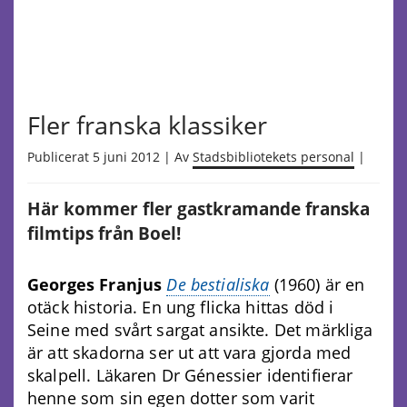
Fler franska klassiker
Publicerat 5 juni 2012 | Av
Stadsbibliotekets personal
|
Här kommer fler gastkramande franska
filmtips från Boel!
Georges Franjus
De bestialiska
(1960) är en
otäck historia. En ung flicka hittas död i
Seine med svårt sargat ansikte. Det märkliga
är att skadorna ser ut att vara gjorda med
skalpell. Läkaren Dr Génessier identifierar
henne som sin egen dotter som varit