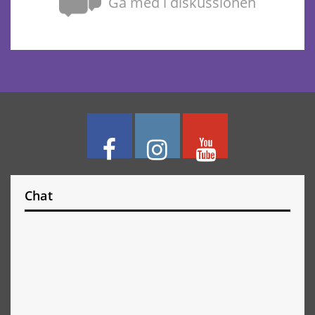
Gå med i diskussionen
Chat