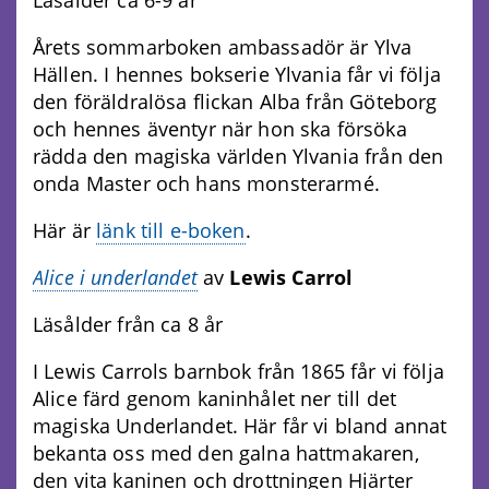
Läsålder ca 6-9 år
Årets sommarboken ambassadör är Ylva
Hällen. I hennes bokserie Ylvania får vi följa
den föräldralösa flickan Alba från Göteborg
och hennes äventyr när hon ska försöka
rädda den magiska världen Ylvania från den
onda Master och hans monsterarmé.
Här är
länk till e-boken
.
Alice i underlandet
av
Lewis Carrol
Läsålder från ca 8 år
I Lewis Carrols barnbok från 1865 får vi följa
Alice färd genom kaninhålet ner till det
magiska Underlandet. Här får vi bland annat
bekanta oss med den galna hattmakaren,
den vita kaninen och drottningen Hjärter