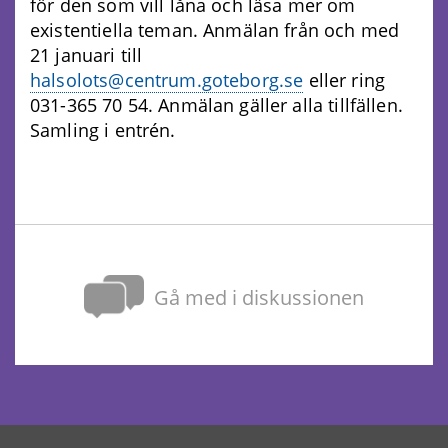
för den som vill låna och läsa mer om
existentiella teman. Anmälan från och med
21 januari till
halsolots@centrum.goteborg.se
eller ring
031-365 70 54. Anmälan gäller alla tillfällen.
Samling i entrén.
Gå med i diskussionen