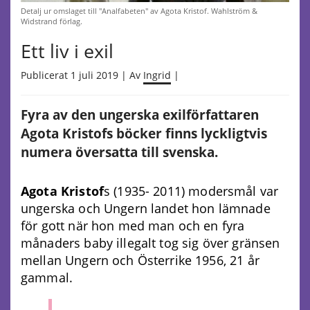
Detalj ur omslaget till "Analfabeten" av Agota Kristof. Wahlström &
Widstrand förlag.
Ett liv i exil
Publicerat 1 juli 2019 | Av
Ingrid
|
Fyra av den ungerska exilförfattaren
Agota Kristofs böcker finns lyckligtvis
numera översatta till svenska.
Agota Kristof
s (1935- 2011) modersmål var
ungerska och Ungern landet hon lämnade
för gott när hon med man och en fyra
månaders baby illegalt tog sig över gränsen
mellan Ungern och Österrike 1956, 21 år
gammal.