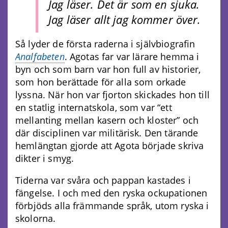
Jag läser. Det är som en sjuka.
Jag läser allt jag kommer över.
Så lyder de första raderna i självbiografin
Analfabeten
. Agotas far var lärare hemma i
byn och som barn var hon full av historier,
som hon berättade för alla som orkade
lyssna. När hon var fjorton skickades hon till
en statlig internatskola, som var “ett
mellanting mellan kasern och kloster” och
där disciplinen var militärisk. Den tärande
hemlängtan gjorde att Agota började skriva
dikter i smyg.
Tiderna var svåra och pappan kastades i
fängelse. I och med den ryska ockupationen
förbjöds alla främmande språk, utom ryska i
skolorna.