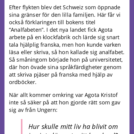
Efter flykten blev det Schweiz som öppnade
sina gränser för den lilla familjen. Här får vi
också förklaringen till bokens titel
“Analfabeten”. I det nya landet fick Agota
arbete på en klockfabrik och lärde sig snart
tala hjälplig franska, men hon kunde varken
läsa eller skriva, så hon kallade sig analfabet.
Så småningom började hon på universitetet,
där hon övade sina språkfärdigheter genom
att skriva pjäser på franska med hjälp av
ordböcker.
När allt kommer omkring var Agota Kristof
inte så säker på att hon gjorde rätt som gav
sig av från Ungern:
Hur skulle mitt liv ha blivit om