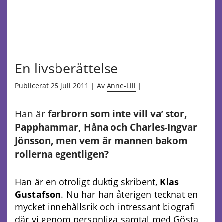
En livsberättelse
Publicerat 25 juli 2011 | Av
Anne-Lill
|
Han är
farbrorn som inte vill va’ stor,
Papphammar, Håna och Charles-Ingvar
Jönsson, men vem är mannen bakom
rollerna egentligen?
Han är en otroligt duktig skribent,
Klas
Gustafson
. Nu har han återigen tecknat en
mycket innehållsrik och intressant biografi
där vi genom personliga samtal med Gösta