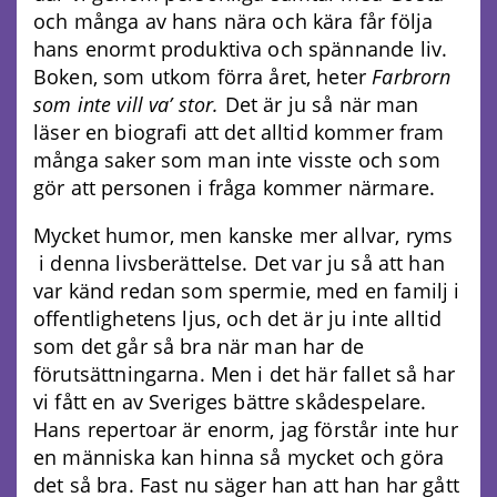
och många av hans nära och kära får följa
hans enormt produktiva och spännande liv.
Boken, som utkom förra året, heter
Farbrorn
som inte vill va’ stor.
Det är ju så när man
läser en biografi att det alltid kommer fram
många saker som man inte visste och som
gör att personen i fråga kommer närmare.
Mycket humor, men kanske mer allvar, ryms
i denna livsberättelse. Det var ju så att han
var känd redan som spermie, med en familj i
offentlighetens ljus, och det är ju inte alltid
som det går så bra när man har de
förutsättningarna. Men i det här fallet så har
vi fått en av Sveriges bättre skådespelare.
Hans repertoar är enorm, jag förstår inte hur
en människa kan hinna så mycket och göra
det så bra. Fast nu säger han att han har gått