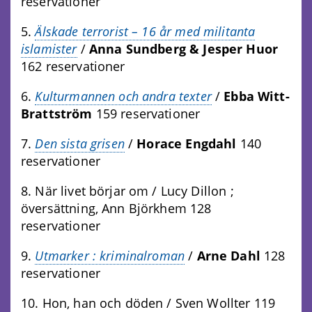
reservationer
5.
Älskade terrorist
– 16 år med militanta
islamister
/
Anna Sundberg & Jesper Huor
162 reservationer
6.
Kulturmannen och andra texter
/
Ebba Witt-
Brattström
159 reservationer
7.
Den sista grisen
/
Horace Engdahl
140
reservationer
8. När livet börjar om / Lucy Dillon ;
översättning, Ann Björkhem 128
reservationer
9.
Utmarker : kriminalroman
/
Arne Dahl
128
reservationer
10. Hon, han och döden / Sven Wollter 119