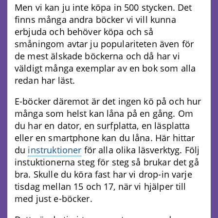
Men vi kan ju inte köpa in 500 stycken. Det
finns många andra böcker vi vill kunna
erbjuda och behöver köpa och så
småningom avtar ju populariteten även för
de mest älskade böckerna och då har vi
väldigt många exemplar av en bok som alla
redan har läst.
E-böcker däremot är det ingen kö på och hur
många som helst kan låna på en gång. Om
du har en dator, en surfplatta, en läsplatta
eller en smartphone kan du låna. Här hittar
du
instruktioner
för alla olika läsverktyg. Följ
instuktionerna steg för steg så brukar det gå
bra. Skulle du köra fast har vi drop-in varje
tisdag mellan 15 och 17, när vi hjälper till
med just e-böcker.