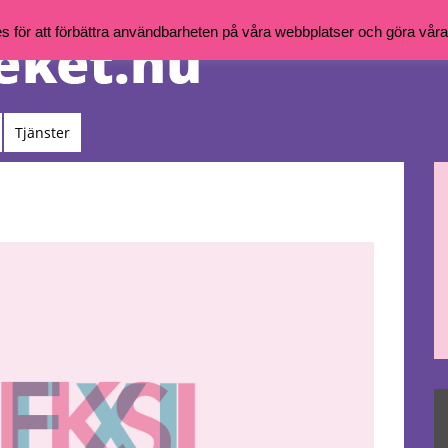
för att förbättra användbarheten på våra webbplatser och göra våra t
Tjänster