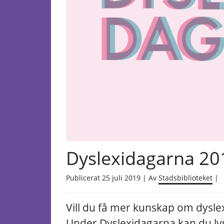
Dyslexidagarna 20
Publicerat 25 juli 2019 | Av
Stadsbiblioteket
|
Vill du få mer kunskap om dyslex
Under Dyslexidagarna kan du lys