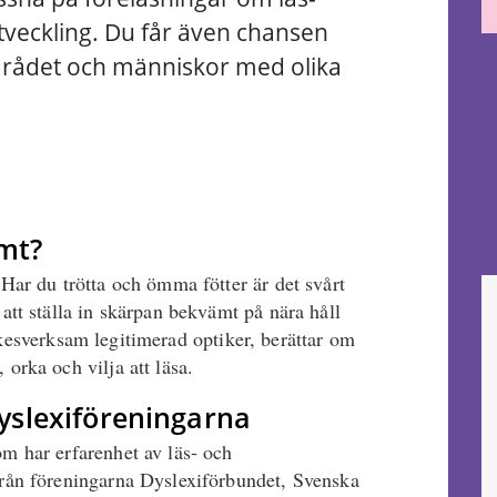
tveckling. Du får även chansen
mrådet och människor med olika
ämt?
 Har du trötta och ömma fötter är det svårt
 att ställa in skärpan bekvämt på nära håll
kesverksam legitimerad optiker, berättar om
 orka och vilja att läsa.
 dyslexiföreningarna
om har erfarenhet av läs- och
 från föreningarna Dyslexiförbundet, Svenska