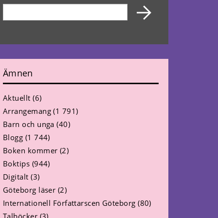
Ämnen
Aktuellt
(6)
Arrangemang
(1 791)
Barn och unga
(40)
Blogg
(1 744)
Boken kommer
(2)
Boktips
(944)
Digitalt
(3)
Göteborg läser
(2)
Internationell Författarscen Göteborg
(80)
Talböcker
(3)