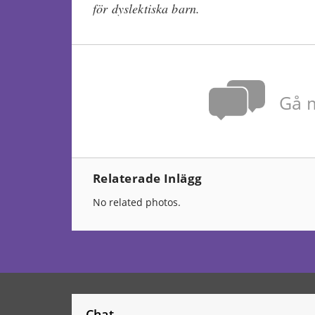
för dyslektiska barn.
Gå m
Relaterade Inlägg
No related photos.
Chat