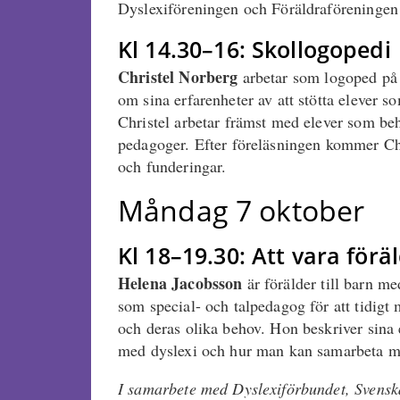
Dyslexiföreningen och Föräldraföreningen 
Kl 14.30–16: Skollogopedi
Christel Norberg
arbetar som logoped på
om sina erfarenheter av att stötta elever so
Christel arbetar främst med elever som be
pedagoger. Efter föreläsningen kommer Chri
och funderingar.
Måndag 7 oktober
Kl 18–19.30: Att vara förä
Helena Jacobsson
är förälder till barn m
som special- och talpedagog för att tidigt 
och deras olika behov. Hon beskriver sina e
med dyslexi och hur man kan samarbeta m
I samarbete med Dyslexiförbundet, Svensk