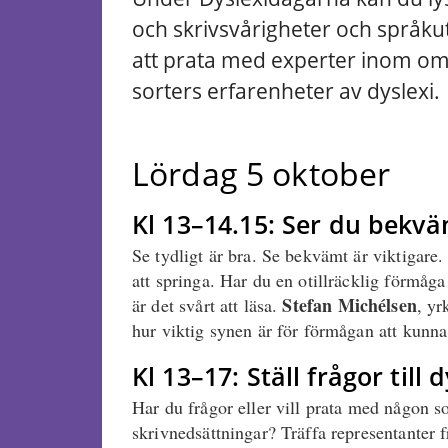
och skrivsvårigheter och språku
att prata med experter inom o
sorters erfarenheter av dyslexi.
Lördag 5 oktober
Kl 13–14.15: Ser du bekv
Se tydligt är bra. Se bekvämt är viktigare.
att springa. Har du en otillräcklig förmåga
Stefan Michélsen
är det svårt att läsa.
, yr
hur viktig synen är för förmågan att kunna,
Kl 13–17: Ställ frågor till
Har du frågor eller vill prata med någon s
skrivnedsättningar? Träffa representanter