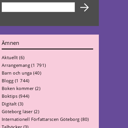
Ämnen
Aktuellt
(6)
Arrangemang
(1 791)
Barn och unga
(40)
Blogg
(1 744)
Boken kommer
(2)
Boktips
(944)
Digitalt
(3)
Göteborg läser
(2)
Internationell Författarscen Göteborg
(80)
Talböcker
(3)