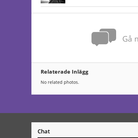
Gå m
Relaterade Inlägg
No related photos.
Chat