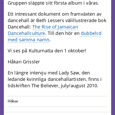
Gruppen släppte sitt första album i våras.
Ett intressant dokument om framväxten av
dancehall är Beth Lessers välillustrerade bok
Dancehall:
The Rise of Jamaican
Dancehallculture
. Till den hör en
dubbelcd
med samma namn
.
Vi ses på Kulturnatta den 1 oktober!
Håkan Grissler
En längre intervju med Lady Saw, den
ledande kvinnliga dancehallartisten, finns i
tidskriften The Believer, july/august 2010.
Håkan