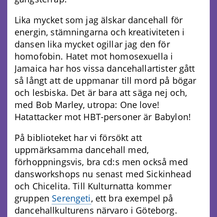
Lika mycket som jag älskar dancehall för
energin, stämningarna och kreativiteten i
dansen lika mycket ogillar jag den för
homofobin. Hatet mot homosexuella i
Jamaica har hos vissa dancehallartister gått
så långt att de uppmanar till mord på bögar
och lesbiska. Det är bara att säga nej och,
med Bob Marley, utropa: One love!
Hatattacker mot HBT-personer är Babylon!
På biblioteket har vi försökt att
uppmärksamma dancehall med,
förhoppningsvis, bra cd:s men också med
dansworkshops nu senast med Sickinhead
och Chicelita. Till Kulturnatta kommer
gruppen
Serengeti
, ett bra exempel på
dancehallkulturens närvaro i Göteborg.