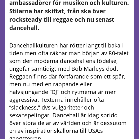
ambassadörer för musiken och kulturen.
Stilarna har skiftat, från ska över
rocksteady till reggae och nu senast
dancehall.
Dancehallkulturen har rötter långt tillbaka i
tiden men ofta räknar man början av 80-talet
som den moderna dancehallens födelse,
ungefär samtidigt med Bob Marleys död.
Reggaen finns där fortfarande som ett spår,
men nu med en rappande eller
halvsjungande ”DJ” och rytmerna är mer
aggressiva. Texterna innehåller ofta
”slackness,” dvs vulgariteter och
sexanspelingar. Dancehall är idag spridd
över stora delar av världen och är dessutom
en av inspirationskällorna till USA:s
gangsterrap.