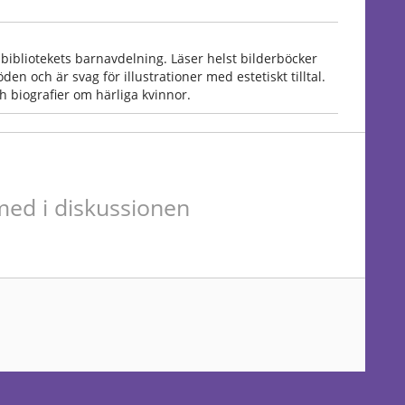
bliotekets barnavdelning. Läser helst bilderböcker
den och är svag för illustrationer med estetiskt tilltal.
 biografier om härliga kvinnor.
ed i diskussionen