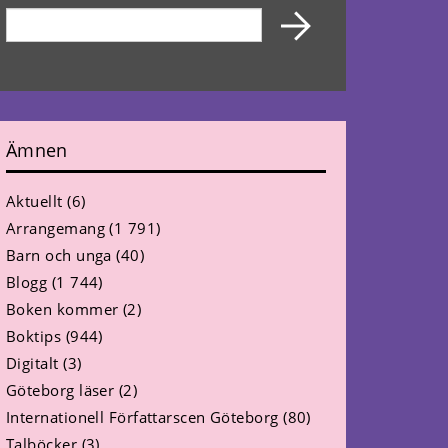
Ämnen
Aktuellt
(6)
Arrangemang
(1 791)
Barn och unga
(40)
Blogg
(1 744)
Boken kommer
(2)
Boktips
(944)
Digitalt
(3)
Göteborg läser
(2)
Internationell Författarscen Göteborg
(80)
Talböcker
(3)