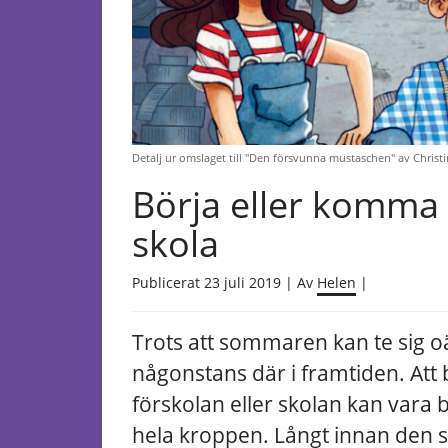
Detalj ur omslaget till "Den försvunna mustaschen" av Chris
Börja eller komma t
skola
Publicerat 23 juli 2019 | Av
Helen
|
Trots att sommaren kan te sig oän
någonstans där i framtiden. Att b
förskolan eller skolan kan vara bå
hela kroppen. Långt innan den 