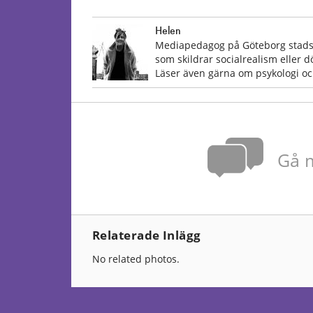
Helen
Mediapedagog på Göteborg stadsbi
som skildrar socialrealism eller dö
Läser även gärna om psykologi och
Gå m
Relaterade Inlägg
No related photos.