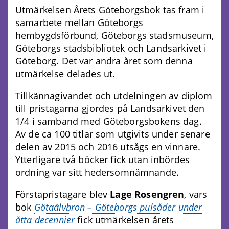
Utmärkelsen Årets Göteborgsbok tas fram i
samarbete mellan Göteborgs
hembygdsförbund, Göteborgs stadsmuseum,
Göteborgs stadsbibliotek och Landsarkivet i
Göteborg. Det var andra året som denna
utmärkelse delades ut.
Tillkännagivandet och utdelningen av diplom
till pristagarna gjordes på Landsarkivet den
1/4 i samband med Göteborgsbokens dag.
Av de ca 100 titlar som utgivits under senare
delen av 2015 och 2016 utsågs en vinnare.
Ytterligare två böcker fick utan inbördes
ordning var sitt hedersomnämnande.
Förstapristagare blev
Lage Rosengren
, vars
bok
Götaälvbron – Göteborgs pulsåder under
åtta decennier
fick utmärkelsen årets