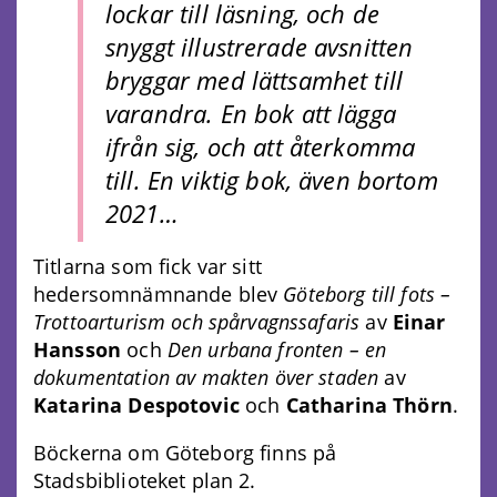
lockar till läsning, och de
snyggt illustrerade avsnitten
bryggar med lättsamhet till
varandra. En bok att lägga
ifrån sig, och att återkomma
till. En viktig bok, även bortom
2021…
Titlarna som fick var sitt
hedersomnämnande blev
Göteborg till fots –
Trottoarturism och spårvagnssafaris
av
Einar
Hansson
och
Den urbana fronten
– en
dokumentation av makten över staden
av
Katarina Despotovic
och
Catharina Thörn
.
Böckerna om Göteborg finns på
Stadsbiblioteket plan 2.