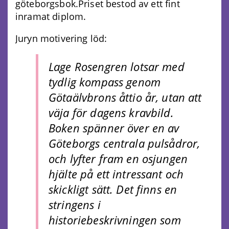
göteborgsbok.Priset bestod av ett fint
inramat diplom.
Juryn motivering löd:
Lage Rosengren lotsar med
tydlig kompass genom
Götaälvbrons åttio år, utan att
väja för dagens kravbild.
Boken spänner över en av
Göteborgs centrala pulsådror,
och lyfter fram en osjungen
hjälte på ett intressant och
skickligt sätt. Det finns en
stringens i
historiebeskrivningen som