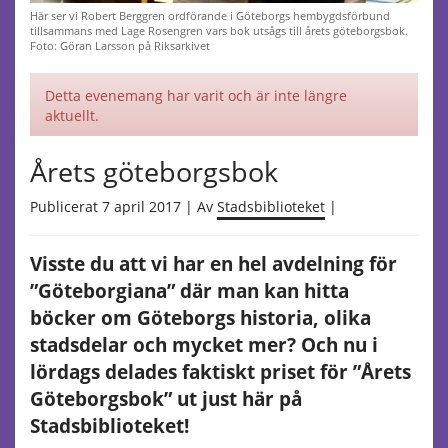
Här ser vi Robert Berggren ordförande i Göteborgs hembygdsförbund
tillsammans med Lage Rosengren vars bok utsågs till årets göteborgsbok.
Foto: Göran Larsson på Riksarkivet
Detta evenemang har varit och är inte längre
aktuellt.
Årets göteborgsbok
Publicerat 7 april 2017 | Av
Stadsbiblioteket
|
Visste du att vi har en hel avdelning för
”Göteborgiana” där man kan hitta
böcker om Göteborgs historia, olika
stadsdelar och mycket mer? Och nu i
lördags delades faktiskt priset för ”Årets
Göteborgsbok” ut just här på
Stadsbiblioteket!