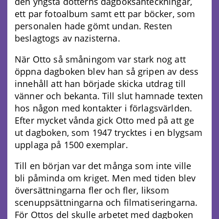
den yngsta dotterns dagboksanteckningar,
ett par fotoalbum samt ett par böcker, som
personalen hade gömt undan. Resten
beslagtogs av nazisterna.
När Otto så småningom var stark nog att
öppna dagboken blev han så gripen av dess
innehåll att han började skicka utdrag till
vänner och bekanta. Till slut hamnade texten
hos någon med kontakter i förlagsvärlden.
Efter mycket vånda gick Otto med på att ge
ut dagboken, som 1947 trycktes i en blygsam
upplaga på 1500 exemplar.
Till en början var det många som inte ville
bli påminda om kriget. Men med tiden blev
översättningarna fler och fler, liksom
scenuppsättningarna och filmatiseringarna.
För Ottos del skulle arbetet med dagboken