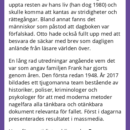
uppta resten av hans liv (han dog 1980) och
skulle komma att kantas av stridigheter och
rättegångar. Bland annat fanns det
människor som påstod att dagboken var
förfalskad. Otto hade också fullt upp med att
besvara de säckar med brev som dagligen
anlände från läsare världen över.
En lång rad utredningar angående vem det
var som angav familjen Frank har gjorts
genom åren. Den första redan 1948. År 2017
bildades ett tjugomanna team bestående av
historiker, poliser, kriminologer och
psykologer för att med moderna metoder
nagelfara alla tänkbara och otänkbara
dokument relevanta för fallet. Först i dagarna
presenterades resultatet i massmedia.