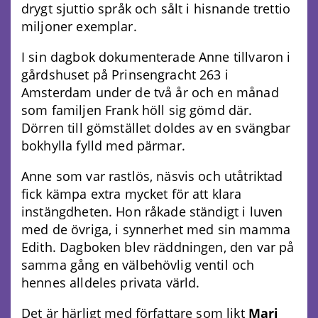
drygt sjuttio språk och sålt i hisnande trettio
miljoner exemplar.
I sin dagbok dokumenterade Anne tillvaron i
gårdshuset på Prinsengracht 263 i
Amsterdam under de två år och en månad
som familjen Frank höll sig gömd där.
Dörren till gömstället doldes av en svängbar
bokhylla fylld med pärmar.
Anne som var rastlös, näsvis och utåtriktad
fick kämpa extra mycket för att klara
instängdheten. Hon råkade ständigt i luven
med de övriga, i synnerhet med sin mamma
Edith. Dagboken blev räddningen, den var på
samma gång en välbehövlig ventil och
hennes alldeles privata värld.
Det är härligt med författare som likt
Mari