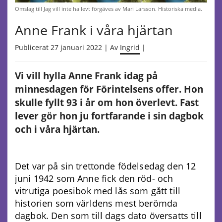
Omslag till Jag vill inte ha levt förgäves av Mari Larsson. Historiska media.
Anne Frank i våra hjärtan
Publicerat 27 januari 2022 | Av
Ingrid
|
Vi vill hylla Anne Frank idag på
minnesdagen för Förintelsens offer. Hon
skulle fyllt 93 i år om hon överlevt. Fast
lever gör hon ju fortfarande i sin dagbok
och i våra hjärtan.
Det var på sin trettonde födelsedag den 12
juni 1942 som Anne fick den röd- och
vitrutiga poesibok med lås som gått till
historien som världens mest berömda
dagbok. Den som till dags dato översatts till