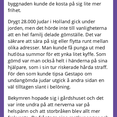
byggnaden kunde de kosta på sig lite mer
frihet.
Drygt 28.000 judar i Holland gick under
jorden, men det hörde inte till vanligheterna
att en hel familj delade gömställe. Det var
säkrare att sära på sig eller flytta runt mellan
olika adresser. Man kunde få punga ut med
hutlösa summor för ett ynka litet kyffe. Som
gömd var man också helt i händerna på sina
hjälpare, som i sin tur riskerade hårda straff.
För den som kunde tipsa Gestapo om
undangömda judar utgick å andra sidan en
väl tilltagen slant i belöning.
Bekymren hopade sig i gårdshuset och det
var inte undra på att nerverna var på
helspänn och att storbråken blev allt mer