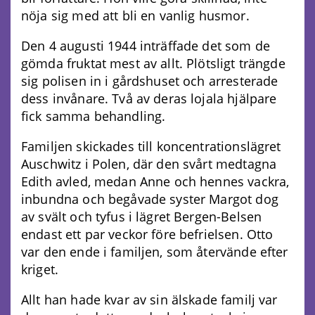
nöja sig med att bli en vanlig husmor.
Den 4 augusti 1944 inträffade det som de
gömda fruktat mest av allt. Plötsligt trängde
sig polisen in i gårdshuset och arresterade
dess invånare. Två av deras lojala hjälpare
fick samma behandling.
Familjen skickades till koncentrationslägret
Auschwitz i Polen, där den svårt medtagna
Edith avled, medan Anne och hennes vackra,
inbundna och begåvade syster Margot dog
av svält och tyfus i lägret Bergen-Belsen
endast ett par veckor före befrielsen. Otto
var den ende i familjen, som återvände efter
kriget.
Allt han hade kvar av sin älskade familj var