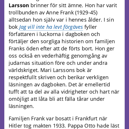
Larsson
brinner för sitt ämne. Hon har varit
trollbunden av Anne Frank (1929-45)
alltsedan hon själv var i hennes ålder. I sin
bok
Jag vill inte ha levt förgäves
fyller
författaren i luckorna i dagboken och
förtäljer den sorgliga historien om familjen
Franks öden efter att de förts bort. Hon ger
oss också en vederhäftig genomgång av
judarnas situation före och under andra
världskriget. Mari Larssons bok är
respektfullt skriven och berikar verkligen
läsningen av dagboken. Det är emellertid
tufft att ta del av alla vidrigheter och hart när
omöjligt att låta bli att fälla tårar under
läsningen.
Familjen Frank var bosatt i Frankfurt när
Hitler tog makten 1933. Pappa Otto hade läst