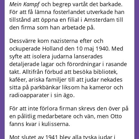
Mein Kampf
och begrep vartåt det barkade.
För att få lämna fosterlandet utverkade han
tillstånd att öppna en filial i Amsterdam till
den firma som han arbetade på.
Dessvärre kom nazisterna efter och
ockuperade Holland den 10 maj 1940. Med
syfte att isolera judarna lanserades
detaljerade lagar och förordningar i rasande
takt. Alltifrån förbud att besöka bibliotek,
kaféer, ariska familjer till att judar nekades
sitta på parkbänkar liksom ha kameror och
radioapparater i sin ägo.
För att inte förlora firman skrevs den över på
en pålitlig medarbetare och vän, men Otto
fanns kvar i kulisserna.
Mot slutet av 1941 blev alla tyska judar i