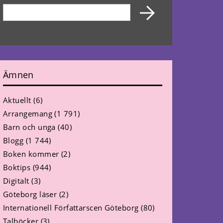
Ämnen
Aktuellt
(6)
Arrangemang
(1 791)
Barn och unga
(40)
Blogg
(1 744)
Boken kommer
(2)
Boktips
(944)
Digitalt
(3)
Göteborg läser
(2)
Internationell Författarscen Göteborg
(80)
Talböcker
(3)