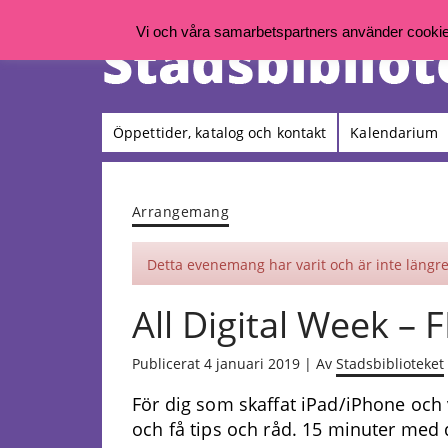
Vi och våra samarbetspartners använder cookies 
Öppettider, katalog och kontakt
Kalendarium
Arrangemang
Detta evenemang har varit och är inte längre 
All Digital Week 
Publicerat 4 januari 2019 | Av
Stadsbiblioteket
För dig som skaffat iPad/iPhone och
och få tips och råd. 15 minuter med 