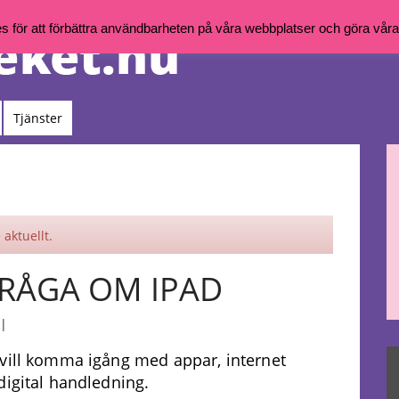
för att förbättra användbarheten på våra webbplatser och göra våra t
Tjänster
aktuellt.
– FRÅGA OM IPAD
|
 vill komma igång med appar, internet
digital handledning.