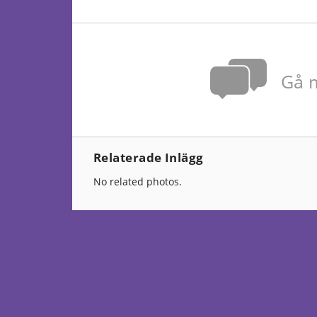
Gå m
Relaterade Inlägg
No related photos.