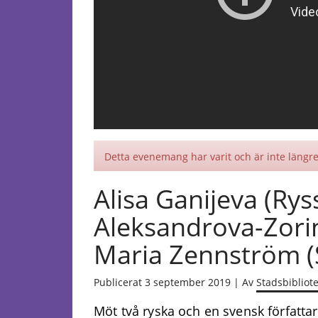
Detta evenemang har varit och är inte längre 
Alisa Ganijeva (Rys
Aleksandrova-Zorin
Maria Zennström (
Publicerat 3 september 2019 | Av
Stadsbibliot
Möt två ryska och en svensk författare