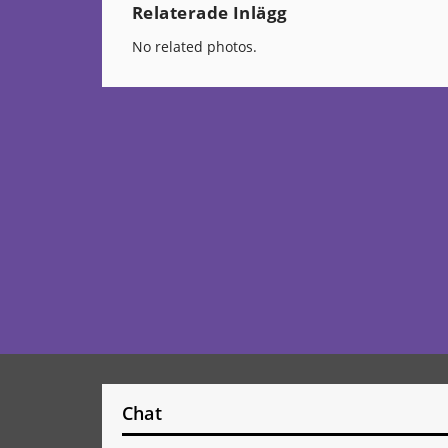
Relaterade Inlägg
No related photos.
Chat