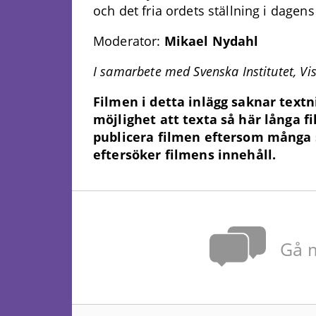
och det fria ordets ställning i dagen
Moderator:
Mikael Nydahl
I samarbete med Svenska Institutet, Vi
Filmen i detta inlägg saknar textn
möjlighet att texta så här långa fi
publicera filmen eftersom många 
eftersöker filmens innehåll.
Gå m