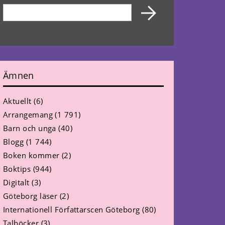
Ämnen
Aktuellt
(6)
Arrangemang
(1 791)
Barn och unga
(40)
Blogg
(1 744)
Boken kommer
(2)
Boktips
(944)
Digitalt
(3)
Göteborg läser
(2)
Internationell Författarscen Göteborg
(80)
Talböcker
(3)