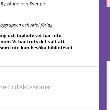
s Ryssland och Sverige.
sbygruppen och Ariel förlag.
ing och biblioteket har inte
lmer. Vi har trots det valt att
som inte kan besöka biblioteket
ed i diskussionen