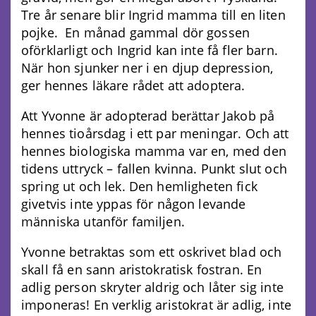
Tre år senare blir Ingrid mamma till en liten
pojke. En månad gammal dör gossen
oförklarligt och Ingrid kan inte få fler barn.
När hon sjunker ner i en djup depression,
ger hennes läkare rådet att adoptera.
Att Yvonne är adopterad berättar Jakob på
hennes tioårsdag i ett par meningar. Och att
hennes biologiska mamma var en, med den
tidens uttryck – fallen kvinna. Punkt slut och
spring ut och lek. Den hemligheten fick
givetvis inte yppas för någon levande
människa utanför familjen.
Yvonne betraktas som ett oskrivet blad och
skall få en sann aristokratisk fostran. En
adlig person skryter aldrig och låter sig inte
imponeras! En verklig aristokrat är adlig, inte