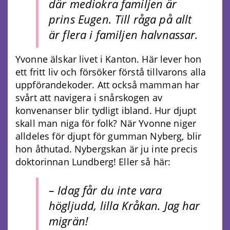
där mediokra familjen är
prins Eugen. Till råga på allt
är flera i familjen halvnassar.
Yvonne älskar livet i Kanton. Här lever hon
ett fritt liv och försöker förstå tillvarons alla
uppförandekoder. Att också mamman har
svårt att navigera i snårskogen av
konvenanser blir tydligt ibland. Hur djupt
skall man niga för folk? När Yvonne niger
alldeles för djupt för gumman Nyberg, blir
hon åthutad. Nybergskan är ju inte precis
doktorinnan Lundberg! Eller så här:
– Idag får du inte vara
högljudd, lilla Kråkan. Jag har
migrän!