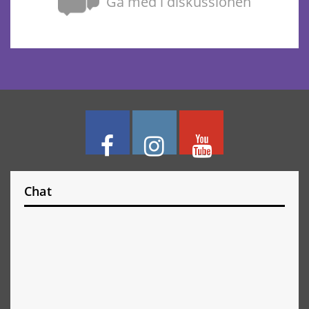
Gå med i diskussionen
Chat