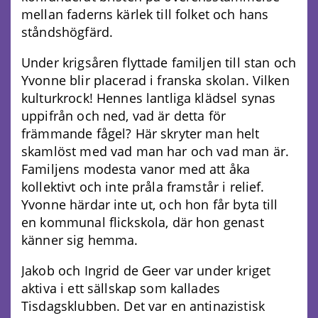
mellan faderns kärlek till folket och hans
ståndshögfärd.
Under krigsåren flyttade familjen till stan och
Yvonne blir placerad i franska skolan. Vilken
kulturkrock! Hennes lantliga klädsel synas
uppifrån och ned, vad är detta för
främmande fågel? Här skryter man helt
skamlöst med vad man har och vad man är.
Familjens modesta vanor med att åka
kollektivt och inte pråla framstår i relief.
Yvonne härdar inte ut, och hon får byta till
en kommunal flickskola, där hon genast
känner sig hemma.
Jakob och Ingrid de Geer var under kriget
aktiva i ett sällskap som kallades
Tisdagsklubben. Det var en antinazistisk