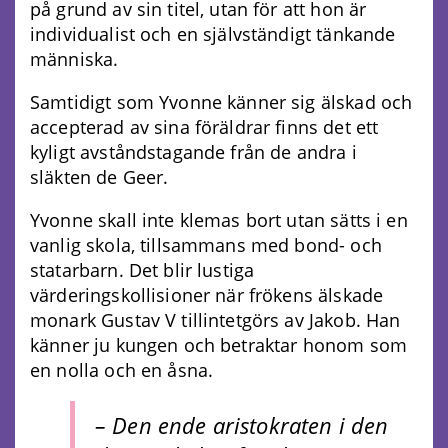
på grund av sin titel, utan för att hon är
individualist och en självständigt tänkande
människa.
Samtidigt som Yvonne känner sig älskad och
accepterad av sina föräldrar finns det ett
kyligt avståndstagande från de andra i
släkten de Geer.
Yvonne skall inte klemas bort utan sätts i en
vanlig skola, tillsammans med bond- och
statarbarn. Det blir lustiga
värderingskollisioner när frökens älskade
monark Gustav V tillintetgörs av Jakob. Han
känner ju kungen och betraktar honom som
en nolla och en åsna.
– Den ende aristokraten i den