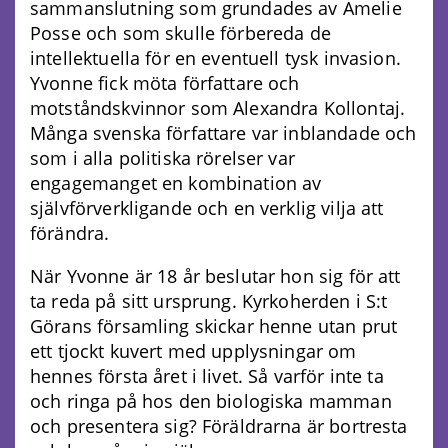
sammanslutning som grundades av Amelie
Posse och som skulle förbereda de
intellektuella för en eventuell tysk invasion.
Yvonne fick möta författare och
motståndskvinnor som Alexandra Kollontaj.
Många svenska författare var inblandade och
som i alla politiska rörelser var
engagemanget en kombination av
självförverkligande och en verklig vilja att
förändra.
När Yvonne är 18 år beslutar hon sig för att
ta reda på sitt ursprung. Kyrkoherden i S:t
Görans församling skickar henne utan prut
ett tjockt kuvert med upplysningar om
hennes första året i livet. Så varför inte ta
och ringa på hos den biologiska mamman
och presentera sig? Föräldrarna är bortresta