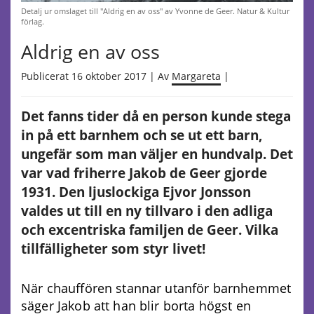
Detalj ur omslaget till "Aldrig en av oss" av Yvonne de Geer. Natur & Kultur
förlag.
Aldrig en av oss
Publicerat 16 oktober 2017 | Av
Margareta
|
Det fanns tider då en person kunde stega
in på ett barnhem och se ut ett barn,
ungefär som man väljer en hundvalp. Det
var vad friherre Jakob de Geer gjorde
1931. Den ljuslockiga Ejvor Jonsson
valdes ut till en ny tillvaro i den adliga
och excentriska familjen de Geer. Vilka
tillfälligheter som styr livet!
När chauffören stannar utanför barnhemmet
säger Jakob att han blir borta högst en