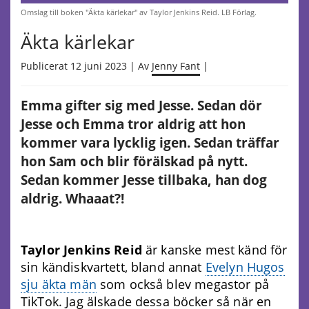
Omslag till boken "Äkta kärlekar" av Taylor Jenkins Reid. LB Förlag.
Äkta kärlekar
Publicerat 12 juni 2023 | Av
Jenny Fant
|
Emma gifter sig med Jesse. Sedan dör
Jesse och Emma tror aldrig att hon
kommer vara lycklig igen. Sedan träffar
hon Sam och blir förälskad på nytt.
Sedan kommer Jesse tillbaka, han dog
aldrig. Whaaat?!
Taylor Jenkins Reid
är kanske mest känd för
sin kändiskvartett, bland annat
Evelyn Hugos
sju äkta män
som också blev megastor på
TikTok. Jag älskade dessa böcker så när en