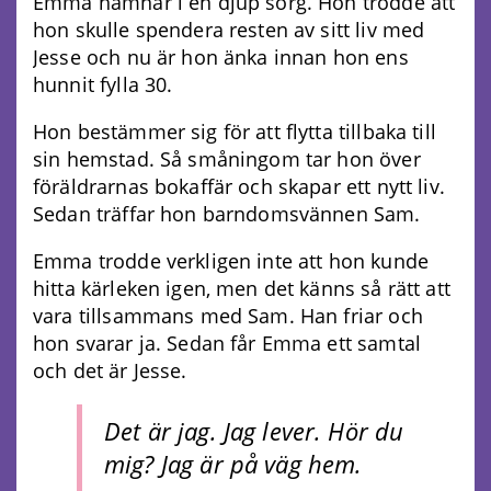
Emma hamnar i en djup sorg. Hon trodde att
hon skulle spendera resten av sitt liv med
Jesse och nu är hon änka innan hon ens
hunnit fylla 30.
Hon bestämmer sig för att flytta tillbaka till
sin hemstad. Så småningom tar hon över
föräldrarnas bokaffär och skapar ett nytt liv.
Sedan träffar hon barndomsvännen Sam.
Emma trodde verkligen inte att hon kunde
hitta kärleken igen, men det känns så rätt att
vara tillsammans med Sam. Han friar och
hon svarar ja. Sedan får Emma ett samtal
och det är Jesse.
Det är jag. Jag lever. Hör du
mig? Jag är på väg hem.