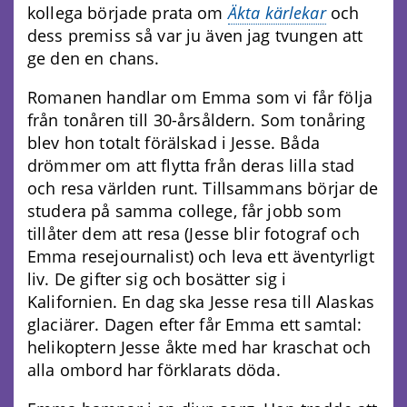
kollega började prata om
Äkta kärlekar
och
dess premiss så var ju även jag tvungen att
ge den en chans.
Romanen handlar om Emma som vi får följa
från tonåren till 30-årsåldern. Som tonåring
blev hon totalt förälskad i Jesse. Båda
drömmer om att flytta från deras lilla stad
och resa världen runt. Tillsammans börjar de
studera på samma college, får jobb som
tillåter dem att resa (Jesse blir fotograf och
Emma resejournalist) och leva ett äventyrligt
liv. De gifter sig och bosätter sig i
Kalifornien. En dag ska Jesse resa till Alaskas
glaciärer. Dagen efter får Emma ett samtal:
helikoptern Jesse åkte med har kraschat och
alla ombord har förklarats döda.