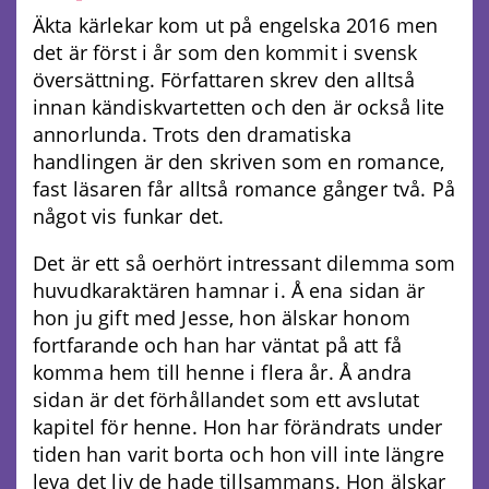
Äkta kärlekar kom ut på engelska 2016 men
det är först i år som den kommit i svensk
översättning. Författaren skrev den alltså
innan kändiskvartetten och den är också lite
annorlunda. Trots den dramatiska
handlingen är den skriven som en romance,
fast läsaren får alltså romance gånger två. På
något vis funkar det.
Det är ett så oerhört intressant dilemma som
huvudkaraktären hamnar i. Å ena sidan är
hon ju gift med Jesse, hon älskar honom
fortfarande och han har väntat på att få
komma hem till henne i flera år. Å andra
sidan är det förhållandet som ett avslutat
kapitel för henne. Hon har förändrats under
tiden han varit borta och hon vill inte längre
leva det liv de hade tillsammans. Hon älskar