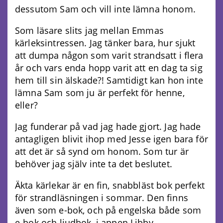
dessutom Sam och vill inte lämna honom.
Som läsare slits jag mellan Emmas
kärleksintressen. Jag tänker bara, hur sjukt
att dumpa någon som varit strandsatt i flera
år och vars enda hopp varit att en dag ta sig
hem till sin älskade?! Samtidigt kan hon inte
lämna Sam som ju är perfekt för henne,
eller?
Jag funderar på vad jag hade gjort. Jag hade
antagligen blivit ihop med Jesse igen bara för
att det är så synd om honom. Som tur är
behöver jag själv inte ta det beslutet.
Äkta kärlekar är en fin, snabbläst bok perfekt
för strandläsningen i sommar. Den finns
även som e-bok, och på engelska både som
e-bok och ljudbok, i appen Libby.