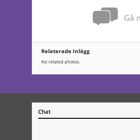
Gå m
Relaterade Inlägg
No related photos.
Chat