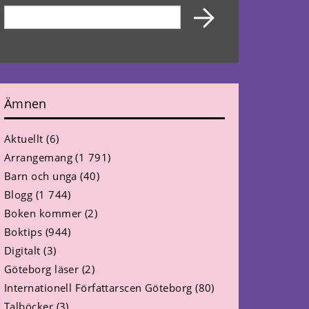
Ämnen
Aktuellt
(6)
Arrangemang
(1 791)
Barn och unga
(40)
Blogg
(1 744)
Boken kommer
(2)
Boktips
(944)
Digitalt
(3)
Göteborg läser
(2)
Internationell Författarscen Göteborg
(80)
Talböcker
(3)