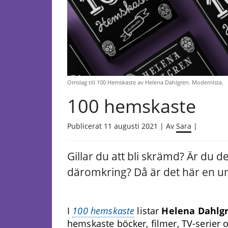
Omslag till 100 Hemskaste av Helena Dahlgren. Modernista.
100 hemskaste
Publicerat 11 augusti 2021 | Av
Sara
|
Gillar du att bli skrämd? Är du 
däromkring? Då är det här en un
I
100 hemskaste
listar
Helena Dahlg
hemskaste böcker, filmer, TV-serier 