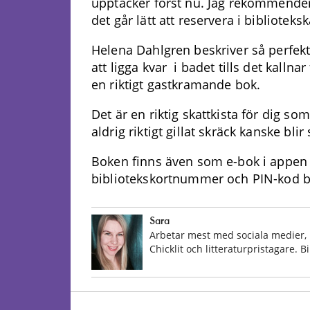
upptäcker först nu. Jag rekommender
det går lätt att reservera i biblioteks
Helena Dahlgren beskriver så perfek
att ligga kvar i badet tills det kallna
en riktigt gastkramande bok.
Det är en riktig skattkista för dig 
aldrig riktigt gillat skräck kanske blir
Boken finns även som e-bok i appen
bibliotekskortnummer och PIN-kod b
Sara
Arbetar mest med sociala medier, 
Chicklit och litteraturpristagare. 