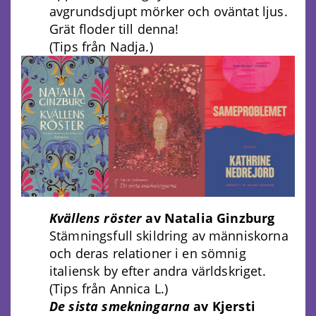
avgrundsdjupt mörker och oväntat ljus.
Grät floder till denna!
(Tips från Nadja.)
Kvällens röster
av Natalia Ginzburg
Stämningsfull skildring av människorna
och deras relationer i en sömnig
italiensk by efter andra världskriget.
(Tips från Annica L.)
De sista smekningarna
av Kjersti