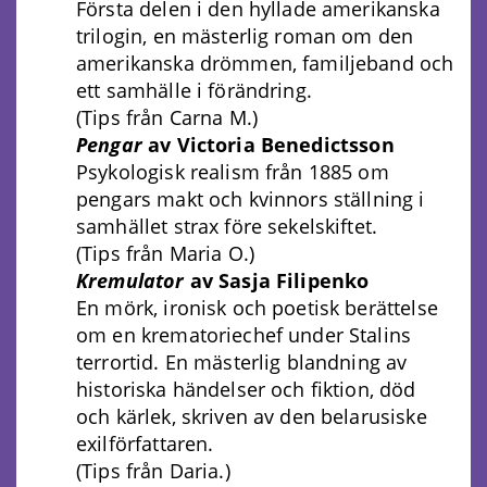
Första delen i den hyllade amerikanska
trilogin, en mästerlig roman om den
amerikanska drömmen, familjeband och
ett samhälle i förändring.
(Tips från Carna M.)
Pengar
av Victoria Benedictsson
Psykologisk realism från 1885 om
pengars makt och kvinnors ställning i
samhället strax före sekelskiftet.
(Tips från Maria O.)
Kremulator
av Sasja Filipenko
En mörk, ironisk och poetisk berättelse
om en krematoriechef under Stalins
terrortid. En mästerlig blandning av
historiska händelser och fiktion, död
och kärlek, skriven av den belarusiske
exilförfattaren.
(Tips från Daria.)