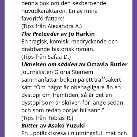
denna bok om den sexberoende
huvudkaraktären. En av mina
favoritförfattare!
(Tips från Alexandra A.)
The Pretender
av Jo Harkin
En tragisk, komisk, medryckande och
drabbande historisk roman.
(Tips från Safaa D.)
Liknelsen om sådden
av Octavia Butler
Journalisten Gloria Steinem
sammanfattar boken på ett träffsäkert
sätt: “Om något är obehagligare än en
dystopi om framtiden, så är det en
dystopi som är skriven för länge sedan
och som redan börjar bli sann.”
(Tips från Tobias R.)
Butter
av Asako Yuzuki
En upptäcktsresa i njutningsfull mat och