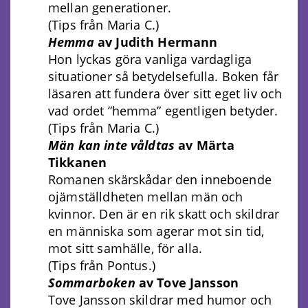
mellan generationer.
(Tips från Maria C.)
Hemma
av Judith Hermann
Hon lyckas göra vanliga vardagliga
situationer så betydelsefulla. Boken får
läsaren att fundera över sitt eget liv och
vad ordet ”hemma” egentligen betyder.
(Tips från Maria C.)
Män kan inte våldtas
av Märta
Tikkanen
Romanen skärskådar den inneboende
ojämställdheten mellan män och
kvinnor. Den är en rik skatt och skildrar
en människa som agerar mot sin tid,
mot sitt samhälle, för alla.
(Tips från Pontus.)
Sommarboken
av Tove Jansson
Tove Jansson skildrar med humor och