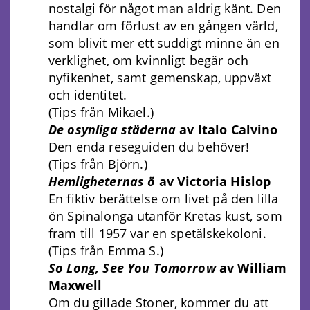
nostalgi för något man aldrig känt. Den
handlar om förlust av en gången värld,
som blivit mer ett suddigt minne än en
verklighet, om kvinnligt begär och
nyfikenhet, samt gemenskap, uppväxt
och identitet.
(Tips från Mikael.)
De osynliga städerna
av Italo Calvino
Den enda reseguiden du behöver!
(Tips från Björn.)
Hemligheternas ö
av Victoria Hislop
En fiktiv berättelse om livet på den lilla
ön Spinalonga utanför Kretas kust, som
fram till 1957 var en spetälskekoloni.
(Tips från Emma S.)
So Long, See You Tomorrow
av William
Maxwell
Om du gillade Stoner, kommer du att