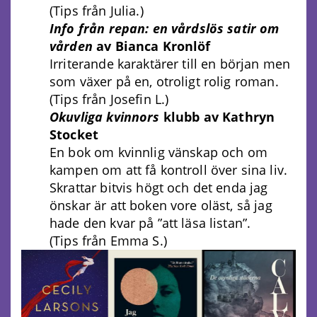
(Tips från Julia.)
Info från repan: en vårdslös satir om
vården
av Bianca Kronlöf
Irriterande karaktärer till en början men
som växer på en, otroligt rolig roman.
(Tips från Josefin L.)
Okuvliga kvinnors
klubb av Kathryn
Stocket
En bok om kvinnlig vänskap och om
kampen om att få kontroll över sina liv.
Skrattar bitvis högt och det enda jag
önskar är att boken vore oläst, så jag
hade den kvar på ”att läsa listan”.
(Tips från Emma S.)