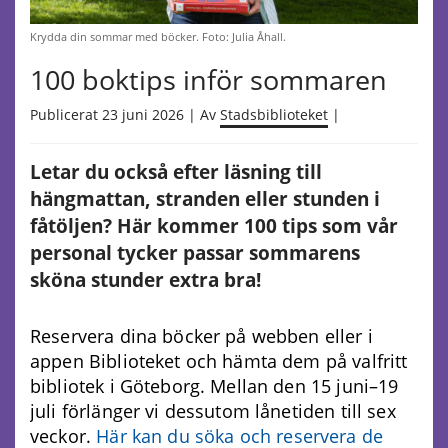
Krydda din sommar med böcker. Foto: Julia Åhall.
100 boktips inför sommaren
Publicerat 23 juni 2026 | Av
Stadsbiblioteket
|
Letar du också efter läsning till
hängmattan, stranden eller stunden i
fåtöljen? Här kommer 100 tips som vår
personal tycker passar sommarens
sköna stunder extra bra!
Reservera dina böcker på webben eller i
appen Biblioteket och hämta dem på valfritt
bibliotek i Göteborg. Mellan den 15 juni–19
juli förlänger vi dessutom lånetiden till sex
veckor.
Här kan du söka och reservera de