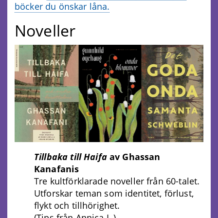
böcker du önskar låna.
Noveller
Tillbaka till Haifa
av
Ghassan
Kanafanis
Tre kultförklarade noveller från 60-talet.
Utforskar teman som identitet, förlust,
flykt och tillhörighet.
(Tips från Annica L.)