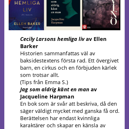
Cecily Larsons hemliga liv
av Ellen
Barker
Historien sammanfattas väl av
baksidestextens första rad. Ett övergivet
barn, en cirkus och en förbjuden kärlek
som trotsar allt.
(Tips från Emma S.)
Jag som aldrig känt en man
av
Jacqueline Harpman
En bok som är svår att beskriva, då den
säger väldigt mycket med ganska få ord.
Berättelsen har endast kvinnliga
karaktärer och skapar en känsla av