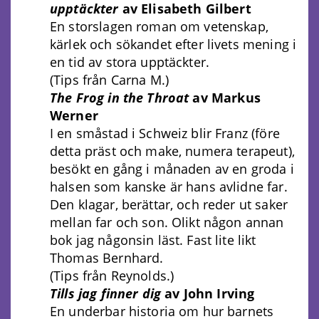
upptäckter
av Elisabeth Gilbert
En storslagen roman om vetenskap,
kärlek och sökandet efter livets mening i
en tid av stora upptäckter.
(Tips från Carna M.)
The Frog in the Throat
av Markus
Werner
I en småstad i Schweiz blir Franz (före
detta präst och make, numera terapeut),
besökt en gång i månaden av en groda i
halsen som kanske är hans avlidne far.
Den klagar, berättar, och reder ut saker
mellan far och son. Olikt någon annan
bok jag någonsin läst. Fast lite likt
Thomas Bernhard.
(Tips från Reynolds.)
Tills jag finner dig
av John Irving
En underbar historia om hur barnets