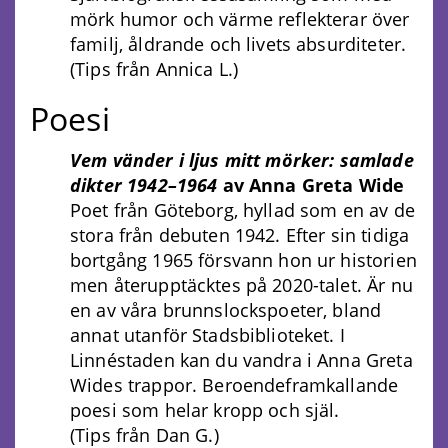
mörk humor och värme reflekterar över
familj, åldrande och livets absurditeter.
(Tips från Annica L.)
Poesi
Vem vänder i ljus mitt mörker: samlade
dikter 1942–1964
av
Anna Greta Wide
Poet från Göteborg, hyllad som en av de
stora från debuten 1942. Efter sin tidiga
bortgång 1965 försvann hon ur historien
men återupptäcktes på 2020-talet. Är nu
en av våra brunnslockspoeter, bland
annat utanför Stadsbiblioteket. I
Linnéstaden kan du vandra i Anna Greta
Wides trappor. Beroendeframkallande
poesi som helar kropp och själ.
(Tips från Dan G.)