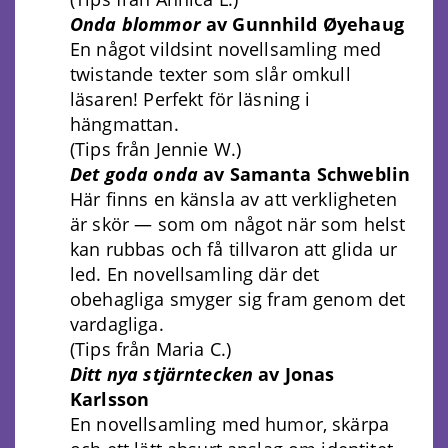
Onda blommor
av Gunnhild Øyehaug
En något vildsint novellsamling med
twistande texter som slår omkull
läsaren! Perfekt för läsning i
hängmattan.
(Tips från Jennie W.)
Det goda onda
av Samanta Schweblin
Här finns en känsla av att verkligheten
är skör — som om något när som helst
kan rubbas och få tillvaron att glida ur
led. En novellsamling där det
obehagliga smyger sig fram genom det
vardagliga.
(Tips från Maria C.)
Ditt nya stjärntecken
av Jonas
Karlsson
En novellsamling med humor, skärpa