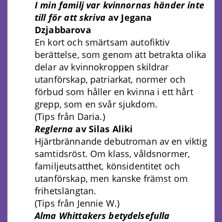
I min familj var kvinnornas händer inte
till för att skriva
av Jegana
Dzjabbarova
En kort och smärtsam autofiktiv
berättelse, som genom att betrakta olika
delar av kvinnokroppen skildrar
utanförskap, patriarkat, normer och
förbud som håller en kvinna i ett hårt
grepp, som en svår sjukdom.
(Tips från Daria.)
Reglerna
av Silas Aliki
Hjärtbrännande debutroman av en viktig
samtidsröst. Om klass, våldsnormer,
familjeutsatthet, könsidentitet och
utanförskap, men kanske främst om
frihetslängtan.
(Tips från Jennie W.)
Alma Whittakers betydelsefulla