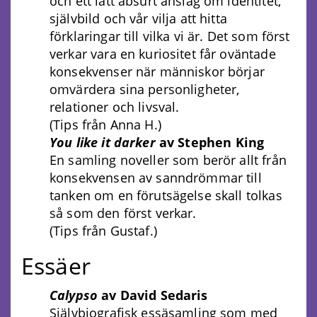
och ett lätt absurt anslag om identitet,
självbild och vår vilja att hitta
förklaringar till vilka vi är. Det som först
verkar vara en kuriositet får oväntade
konsekvenser när människor börjar
omvärdera sina personligheter,
relationer och livsval.
(Tips från Anna H.)
You like it darker
av Stephen King
En samling noveller som berör allt från
konsekvensen av sanndrömmar till
tanken om en förutsägelse skall tolkas
så som den först verkar.
(Tips från Gustaf.)
Essäer
Calypso
av David Sedaris
Självbiografisk essäsamling som med