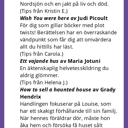
Nordsjön och en jakt på liv och död.
(Tips från Kristin E.)
Wish You were here av
Judi Picoult
För dig som gillar böcker med plot
twists! Berättelsen har en överraskande
vändpunkt som får dig att omvärdera
allt du hittills har läst.
(Tips från Carola.)
Ett vajande hus
av Maria Jotuni
En äktenskaplig helvetesskildring du
aldrig glömmer.
(Tips från Helena J.)
How to sell a haunted house
av Grady
Hendrix
Handlingen fokuserar på Louise, som
har ett skakigt förhållande till sin familj.
När hennes föräldrar dör, måste hon
åka hem och försöka få huset sålt