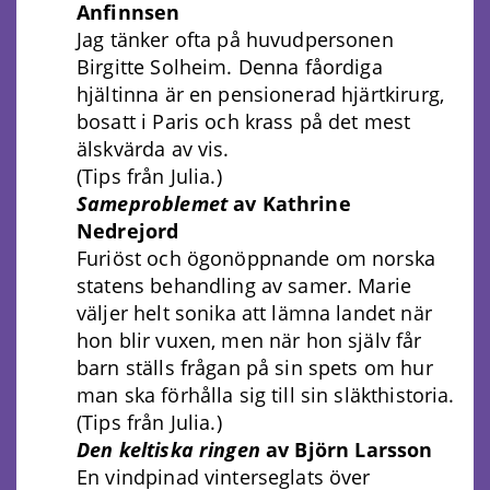
Anfinnsen
Jag tänker ofta på huvudpersonen
Birgitte Solheim. Denna fåordiga
hjältinna är en pensionerad hjärtkirurg,
bosatt i Paris och krass på det mest
älskvärda av vis.
(Tips från Julia.)
Sameproblemet
av Kathrine
Nedrejord
Furiöst och ögonöppnande om norska
statens behandling av samer. Marie
väljer helt sonika att lämna landet när
hon blir vuxen, men när hon själv får
barn ställs frågan på sin spets om hur
man ska förhålla sig till sin släkthistoria.
(Tips från Julia.)
Den keltiska ringen
av Björn Larsson
En vindpinad vinterseglats över