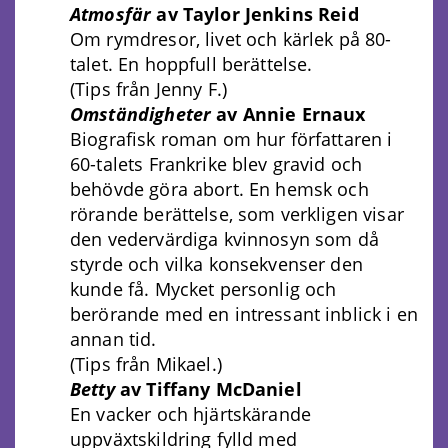
Atmosfär
av Taylor Jenkins Reid
Om rymdresor, livet och kärlek på 80-
talet. En hoppfull berättelse.
(Tips från Jenny F.)
Omständigheter
av Annie Ernaux
Biografisk roman om hur författaren i
60-talets Frankrike blev gravid och
behövde göra abort. En hemsk och
rörande berättelse, som verkligen visar
den vedervärdiga kvinnosyn som då
styrde och vilka konsekvenser den
kunde få. Mycket personlig och
berörande med en intressant inblick i en
annan tid.
(Tips från Mikael.)
Betty
av Tiffany McDaniel
En vacker och hjärtskärande
uppväxtskildring fylld med