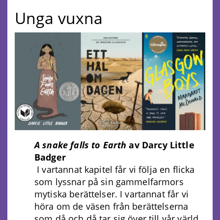
Unga vuxna
A snake falls to Earth
av Darcy Little
Badger
I vartannat kapitel får vi följa en flicka
som lyssnar på sin gammelfarmors
mytiska berättelser. I vartannat får vi
höra om de väsen från berättelserna
som då och då tar sig över till vår värld.