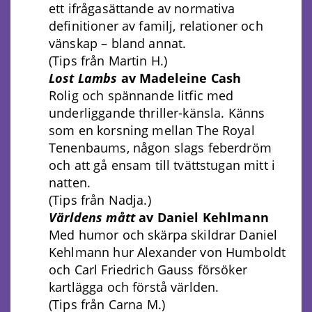
ett ifrågasättande av normativa
definitioner av familj, relationer och
vänskap – bland annat.
(Tips från Martin H.)
Lost Lambs
av Madeleine Cash
Rolig och spännande litfic med
underliggande thriller-känsla. Känns
som en korsning mellan The Royal
Tenenbaums, någon slags feberdröm
och att gå ensam till tvättstugan mitt i
natten.
(Tips från Nadja.)
Världens mått
av Daniel Kehlmann
Med humor och skärpa skildrar Daniel
Kehlmann hur Alexander von Humboldt
och Carl Friedrich Gauss försöker
kartlägga och förstå världen.
(Tips från Carna M.)