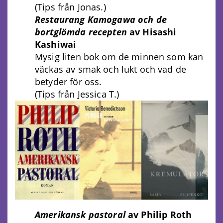
(Tips från Jonas.)
Restaurang Kamogawa och de
bortglömda recepten
av Hisashi
Kashiwai
Mysig liten bok om de minnen som kan
väckas av smak och lukt och vad de
betyder för oss.
(Tips från Jessica T.)
Amerikansk pastoral
av Philip Roth