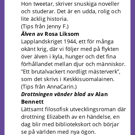
Hon tweetar, skriver snuskiga noveller
och studerar. Det är en udda, rolig och
lite äcklig historia.
(Tips från Jenny F.)
Älven
av Rosa Liksom
Lapplandskriget 1944, ett för många
okänt krig, där vi följer med på flykten
över älven i kyla, hunger och det fina
förhållandet mellan djur och människor.
”Ett brutalvackert nordligt mästerverk”,
som det skrivs i Keskkisuomalainen.
(Tips från AnnaCarin.)
Drottningen vänder blad
av Alan
Bennett
Lättsamt filosofisk utvecklingsroman där
drottning Elizabeth av en händelse, en
dag blir med bibliotekskort och börjar
se på världen med nya ögon.