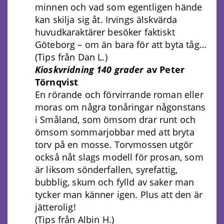
minnen och vad som egentligen hände
kan skilja sig åt. Irvings älskvärda
huvudkaraktärer besöker faktiskt
Göteborg – om än bara för att byta tåg…
(Tips från Dan L.)
Kioskvridning 140 grader
av Peter
Törnqvist
En rörande och förvirrande roman eller
moras om några tonåringar någonstans
i Småland, som ömsom drar runt och
ömsom sommarjobbar med att bryta
torv på en mosse. Torvmossen utgör
också nåt slags modell för prosan, som
är liksom sönderfallen, syrefattig,
bubblig, skum och fylld av saker man
tycker man känner igen. Plus att den är
jätterolig!
(Tips från Albin H.)