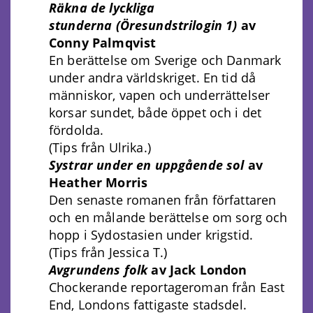
Räkna de lyckliga
stunderna
(Öresundstrilogin 1)
av
Conny Palmqvist
En berättelse om Sverige och Danmark
under andra världskriget. En tid då
människor, vapen och underrättelser
korsar sundet, både öppet och i det
fördolda.
(Tips från Ulrika.)
Systrar under en uppgående sol
av
Heather Morris
Den senaste romanen från författaren
och en målande berättelse om sorg och
hopp i Sydostasien under krigstid.
(Tips från Jessica T.)
Avgrundens folk
av Jack London
Chockerande reportageroman från East
End, Londons fattigaste stadsdel.