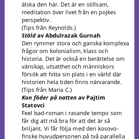
älska den här. Det är en stillsam,
meditation över livet från en pojkes
perspektiv.
(Tips från Reynolds.)
Stöld
av Abdulrazak Gurnah
Den rymmer stora och ganska komplexa
frågor om kolonialism, klass och
historia. Det är också en berättelse om
vänskap, utsatthet och människors
försök att hitta sin plats i en värld där
historien hela tiden finns närvarande.
(Tips från Maria C.)
Kon föder på natten
av Pajtim
Statovci
Feel bad-roman i rasande tempo som
får dig att må bra för att det är så
briljant. Vi får följa med den kosovo-
finske huvudpersonen på två parallella