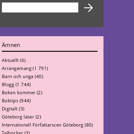
Ämnen
Aktuellt
(6)
Arrangemang
(1 791)
Barn och unga
(40)
Blogg
(1 744)
Boken kommer
(2)
Boktips
(944)
Digitalt
(3)
Göteborg läser
(2)
Internationell Författarscen Göteborg
(80)
Talböcker
(3)