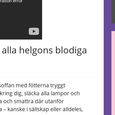
 alla helgons blodiga
 soffan med fötterna tryggt
ring dig, släcka alla lampor och
na och smattra där utanför
– kanske i sällskap eller alldeles,