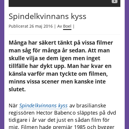
Spindelkvinnans kyss
Publicerat 26 maj 2016 | Av
Boel
|
Många har säkert tänkt på vissa filmer
man såg för många år sedan. Att man
skulle vilja se dem igen men inget
tillfälle har dykt upp. Man har kvar en
känsla varför man tyckte om filmen,
minns vissa scener men kanske inte
slutet.
När
Spindelkvinnans kyss
av brasilianske
regissören Hector Babenco släpptes på dvd
tidigare i år var det just en sådan film för
mig. Filmen hade premiär 1985 och bygger