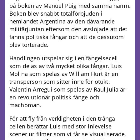
på boken av Manuel Puig med samma namn.
Boken blev snabbt totalförbjuden i
hemlandet Argentina av den dåvarande
militärjuntan eftersom den avslöjade att det
fanns politiska fångar och att de dessutom
blev torterade.
Handlingen utspelar sig i en fängelsecell
som delas av två mycket olika fångar. Luis
Molina som spelas av William Hurt är en
transperson som sitter inne för otukt.
Valentin Arregui som spelas av Raul Julia är
en revolutionär politisk fånge och
machoman.
För att fly från verkligheten i den trånga
cellen berättar Luis med stor inlevelse
scener ur filmer som vi får se visualiserade.