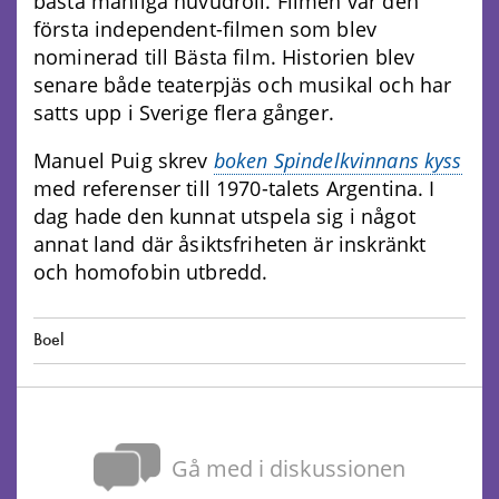
bästa manliga huvudroll. Filmen var den
första independent-filmen som blev
nominerad till Bästa film. Historien blev
senare både teaterpjäs och musikal och har
satts upp i Sverige flera gånger.
Manuel Puig skrev
boken Spindelkvinnans kyss
med referenser till 1970-talets Argentina. I
dag hade den kunnat utspela sig i något
annat land där åsiktsfriheten är inskränkt
och homofobin utbredd.
Boel
Gå med i diskussionen