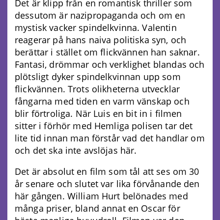
Det är klipp från en romantisk thriller som
dessutom är nazipropaganda och om en
mystisk vacker spindelkvinna. Valentin
reagerar på hans naiva politiska syn, och
berättar i stället om flickvännen han saknar.
Fantasi, drömmar och verklighet blandas och
plötsligt dyker spindelkvinnan upp som
flickvännen. Trots olikheterna utvecklar
fångarna med tiden en varm vänskap och
blir förtroliga. När Luis en bit in i filmen
sitter i förhör med Hemliga polisen tar det
lite tid innan man förstår vad det handlar om
och det ska inte avslöjas här.
Det är absolut en film som tål att ses om 30
år senare och slutet var lika förvånande den
här gången. William Hurt belönades med
många priser, bland annat en Oscar för