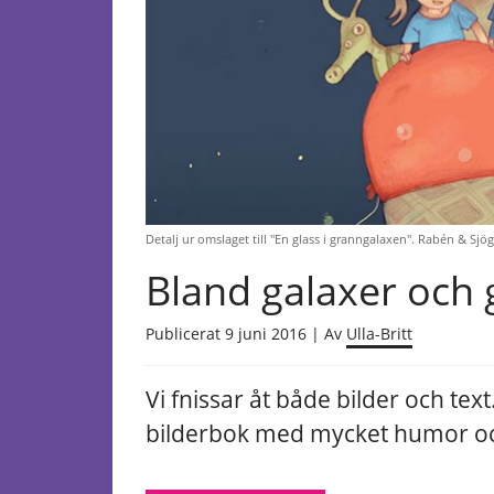
Detalj ur omslaget till "En glass i granngalaxen". Rabén & Sjög
Bland galaxer och 
Publicerat 9 juni 2016 | Av
Ulla-Britt
Vi fnissar åt både bilder och text
bilderbok med mycket humor oc