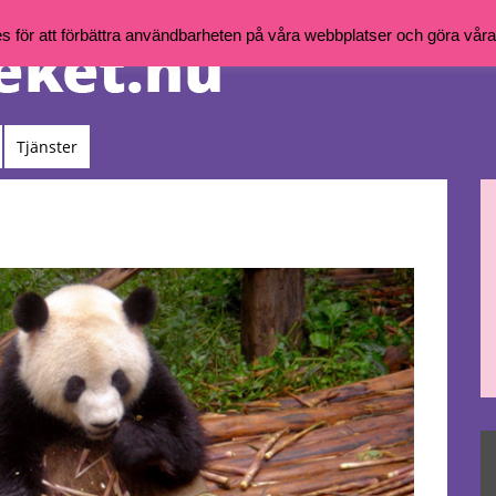
för att förbättra användbarheten på våra webbplatser och göra våra t
Tjänster