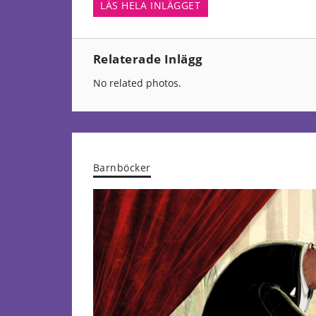
LÄS HELA INLÄGGET
Relaterade Inlägg
No related photos.
Barnböcker