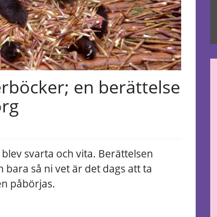
erböcker; en berättelse
org
blev svarta och vita.
Berättelsen
bara så ni vet är det dags att ta
n påbörjas.