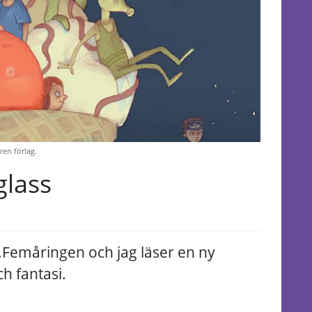
ren förlag.
glass
.
Femåringen och jag läser en ny
h fantasi.