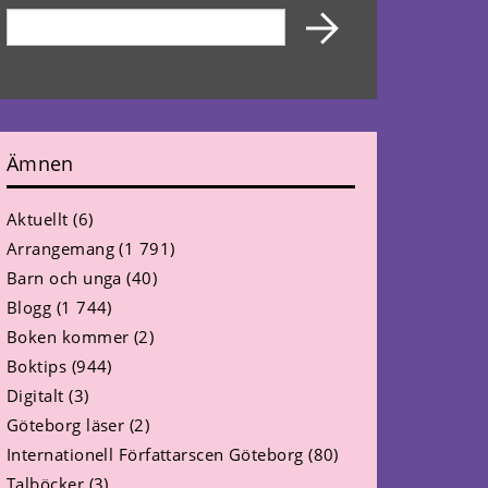
Ämnen
Aktuellt
(6)
Arrangemang
(1 791)
Barn och unga
(40)
Blogg
(1 744)
Boken kommer
(2)
Boktips
(944)
Digitalt
(3)
Göteborg läser
(2)
Internationell Författarscen Göteborg
(80)
Talböcker
(3)