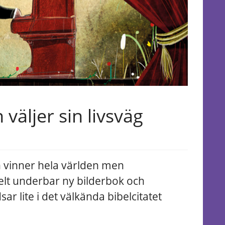
 väljer sin livsväg
n vinner hela världen men
helt underbar ny bilderbok och
ar lite i det välkända bibelcitatet