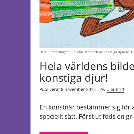
Detalj ur omslaget till "Siena Baba och de konstiga djuren". Hj
Hela världens bild
konstiga djur!
Publicerat 8 november 2016 | Av
Ulla-Britt
En konstnär bestämmer sig för at
speciellt sätt. Först ut föds en g