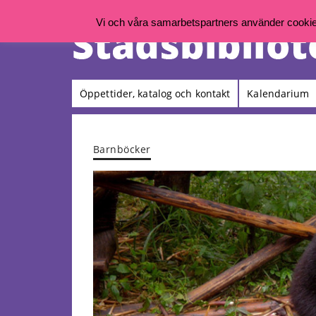
Vi och våra samarbetspartners använder cookies 
Öppettider, katalog och kontakt
Kalendarium
Barnböcker