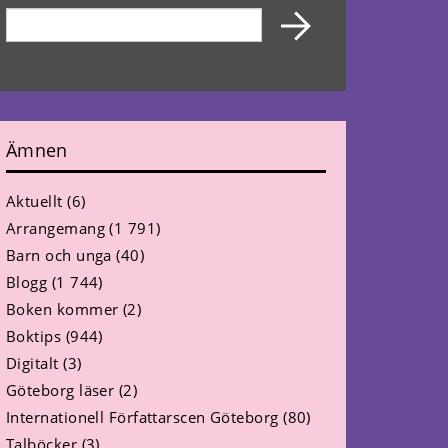
Ämnen
Aktuellt
(6)
Arrangemang
(1 791)
Barn och unga
(40)
Blogg
(1 744)
Boken kommer
(2)
Boktips
(944)
Digitalt
(3)
Göteborg läser
(2)
Internationell Författarscen Göteborg
(80)
Talböcker
(3)