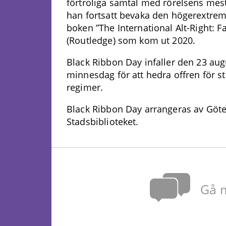
förtroliga samtal med rörelsens mest
han fortsatt bevaka den högerextrem
boken ”The International Alt-Right: F
(Routledge) som kom ut 2020.
Black Ribbon Day infaller den 23 augu
minnesdag för att hedra offren för st
regimer.
Black Ribbon Day arrangeras av Göt
Stadsbiblioteket.
Gå m