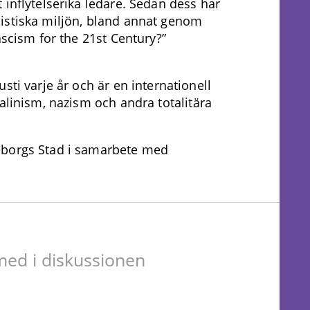
 inflytelserika ledare. Sedan dess har
istiska miljön, bland annat genom
ascism for the 21st Century?”
sti varje år och är en internationell
alinism, nazism och andra totalitära
eborgs Stad i samarbete med
ed i diskussionen