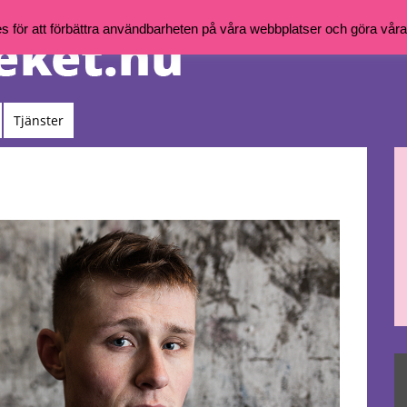
för att förbättra användbarheten på våra webbplatser och göra våra t
Tjänster