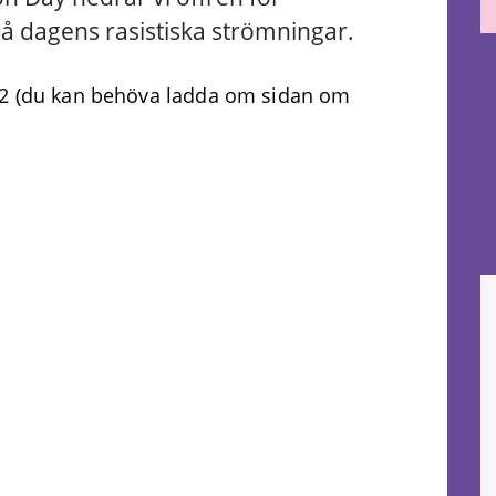
på dagens rasistiska strömningar.
 12 (du kan behöva ladda om sidan om